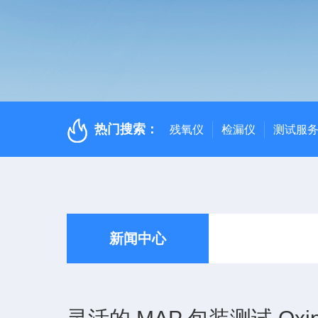
热门搜索：
残氧仪
检漏仪
测试服
新闻中心