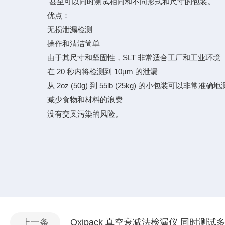
甚至可以同时测试相同和不同形式和尺寸的包装。
优点：
无损泄漏检测
操作和清洁简单
由于其尺寸和坚固性，SLT 非常适合工厂和工业环境
在 20 秒内将检测到 10µm 的泄漏
从 2oz (50g) 到 55lb (25kg) 的小包装可以非常准确
减少食物和材料的浪费
没有交叉污染的风险。
上一条
Oxipack 真空衰减法检漏仪 同时