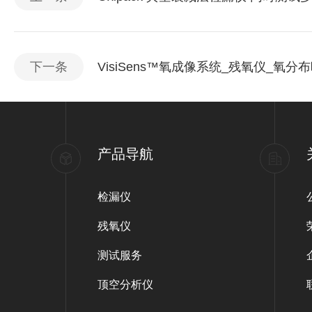
下一条
VisiSens™氧成像系统_残氧仪_氧分
产品导航
检漏仪
残氧仪
测试服务
顶空分析仪