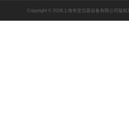
Copyright © 2026上海奇宜仪器设备有限公司