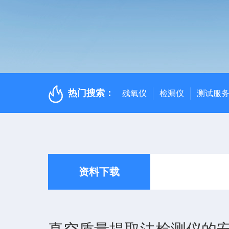
热门搜索：
残氧仪
检漏仪
测试服
资料下载