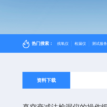
热门搜索：
残氧仪
检漏仪
测试服
资料下载