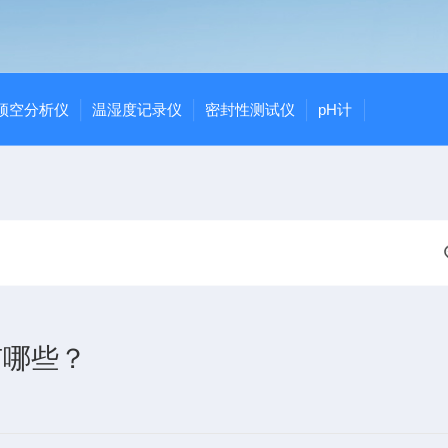
顶空分析仪
温湿度记录仪
密封性测试仪
pH计
有哪些？