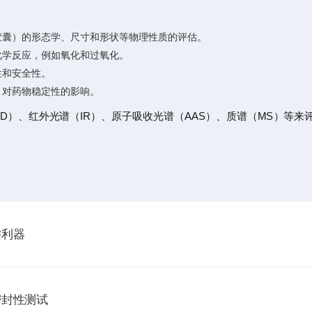
胶囊）的形态学、尺寸和形状等物理性质的评估。
化学反应，例如氧化和过氧化。
性和安全性。
）对药物稳定性的影响。
D）、红外光谱（IR）、原子吸收光谱（AAS）、质谱（MS）等来
键利器
密封性测试