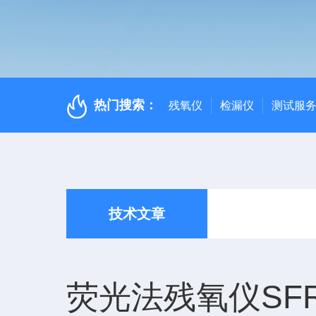
热门搜索：
残氧仪
检漏仪
测试服
技术文章
荧光法残氧仪S