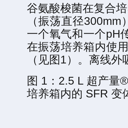
谷氨酸梭菌在复合培养基
（振荡直径300m
一个氧气和一个pH传
在振荡培养箱内使用
（见图1）。离线外
图 1：2.5 L 
培养箱内的 SFR 