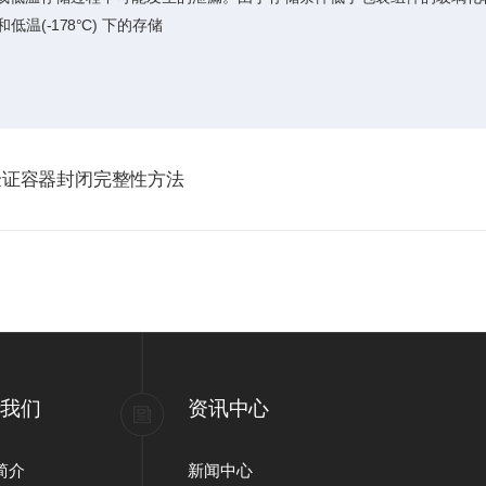
温(-178°C) 下的存储
验证容器封闭完整性方法
于我们
资讯中心
简介
新闻中心