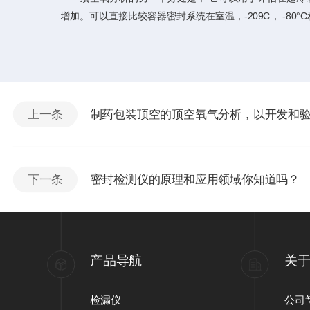
增加。可以直接比较容器密封系统在室温，-209C， -80°C和低
上一条
制药包装顶空的顶空氧气分析，以开发和
下一条
密封检测仪的原理和应用领域你知道吗？
产品导航
关
检漏仪
公司