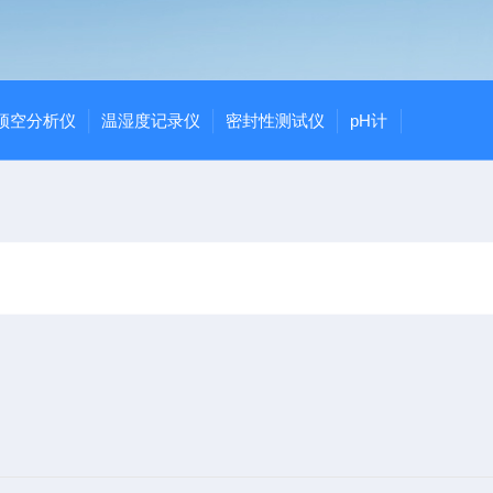
顶空分析仪
温湿度记录仪
密封性测试仪
pH计