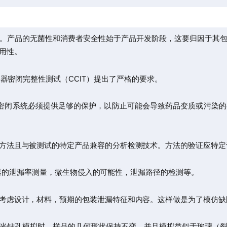
。产品的无菌性和消费者安全性始于产品开发阶段，这要归因于其
用性。
容器密闭完整性测试（CCIT）提出了严格的要求。
分，容器密闭系统必须提供足够的保护，以防止可能会导致药品变质或污
方法且与被测试的特定产品兼容的分析检测技术。方法的验证应特定
容器的泄漏率测量，微生物侵入的可能性，泄漏路径的检测等。
考虑设计，材料，预期的包装泄漏特征和内容。这样做是为了模仿缺
光钻孔模拟时，样品的几何形状保持不变，并且模拟类似于玻璃（