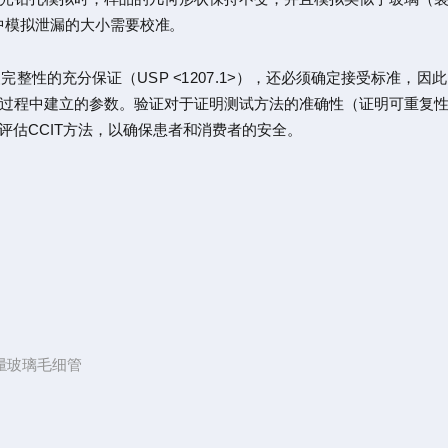
孔中模拟泄漏的大小需要校准。
整性的充分保证（USP <1207.1>），还必须确定接受标准，
过程中建立的参数。验证对于证明测试方法的准确性（证明可重复
估CCIT方法，以确保患者和消费者的安全。
量玻璃毛细管