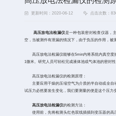
高压放电法检漏仪的检测
更新时间：2020-06-12
点击次数：83
高压放电法检漏仪
是一种包装密封检查仪器，主
空，当被测件有泄漏的情况下，由于负压的作用，被
高压放电法检漏仪能够在5min内将系统内真空度抽至1
1微米。研究人员可轻松完成液体池或气体池的密封
高压放电法检漏仪的检测原理：
主要应用干燥的压缩空气为介质的半自动或全自动
试压力必然要发生变化，我们要测量的便是这个压力
高压放电法检漏仪
的检测方法：
使用前，先将检测头红色双线插插到变压器的高压