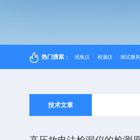
热门搜索：
残氧仪
检漏仪
测试服
技术文章